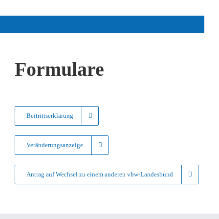
Formulare
Beitrittserklärung
Veränderungsanzeige
Antrag auf Wechsel zu einem anderen vhw-Landesbund