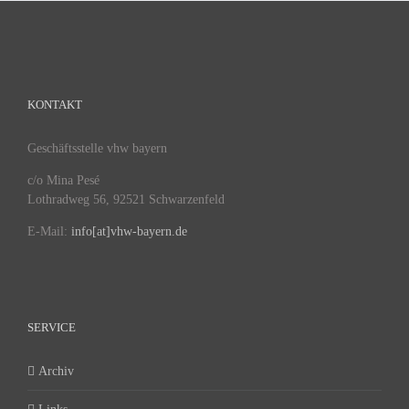
KONTAKT
Geschäftsstelle vhw bayern
c/o Mina Pesé
Lothradweg 56, 92521 Schwarzenfeld
E-Mail:
info[at]vhw-bayern.de
SERVICE
Archiv