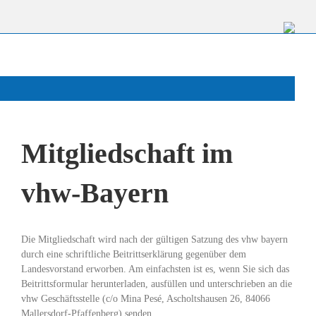
Mitgliedschaft im
vhw-Bayern
Die Mitgliedschaft wird nach der gültigen Satzung des vhw bayern
durch eine schriftliche Beitrittserklärung gegenüber dem
Landesvorstand erworben. Am einfachsten ist es, wenn Sie sich das
Beitrittsformular herunterladen, ausfüllen und unterschrieben an die
vhw Geschäftsstelle (c/o Mina Pesé, Ascholtshausen 26, 84066
Mallersdorf-Pfaffenberg) senden.