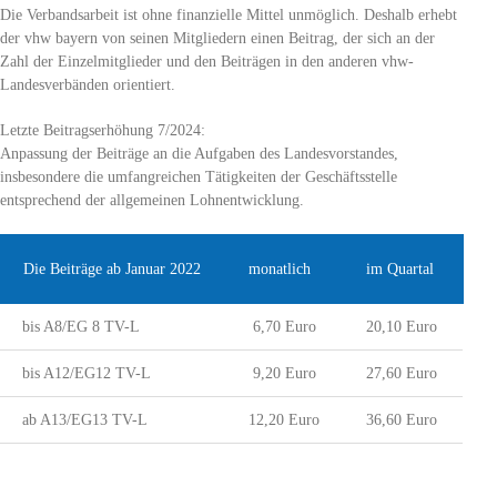
Die Verbandsarbeit ist ohne finanzielle Mittel unmöglich. Deshalb erhebt
der vhw bayern von seinen Mitgliedern einen Beitrag, der sich an der
Zahl der Einzelmitglieder und den Beiträgen in den anderen vhw-
Landesverbänden orientiert.
Letzte Beitragserhöhung 7/2024:
Anpassung der Beiträge an die Aufgaben des Landesvorstandes,
insbesondere die umfangreichen Tätigkeiten der Geschäftsstelle
entsprechend der allgemeinen Lohnentwicklung.
Die Beiträge ab Januar 2022
monatlich
im Quartal
bis A8/EG 8 TV-L
6,70 Euro
20,10 Euro
bis A12/EG12 TV-L
9,20 Euro
27,60 Euro
ab A13/EG13 TV-L
12,20 Euro
36,60 Euro